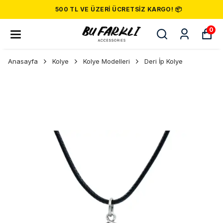
500 TL VE ÜZERI ÜCRETSIZ KARGO! 📦
0
Anasayfa
Kolye
Kolye Modelleri
Deri İp Kolye