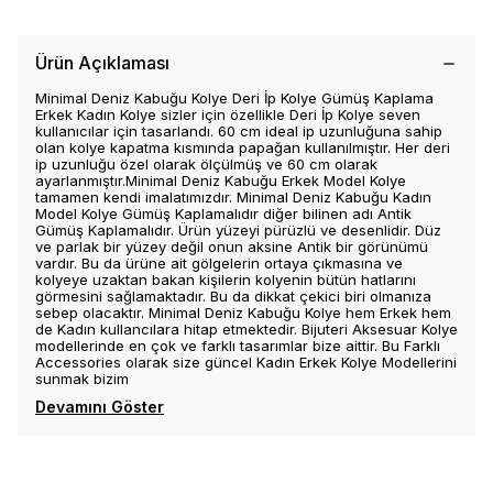
Ürün Açıklaması
Minimal Deniz Kabuğu Kolye Deri İp Kolye Gümüş Kaplama
Erkek Kadın Kolye sizler için özellikle Deri İp Kolye seven
kullanıcılar için tasarlandı. 60 cm ideal ip uzunluğuna sahip
olan kolye kapatma kısmında papağan kullanılmıştır. Her deri
ip uzunluğu özel olarak ölçülmüş ve 60 cm olarak
ayarlanmıştır.Minimal Deniz Kabuğu Erkek Model Kolye
tamamen kendi imalatımızdır. Minimal Deniz Kabuğu Kadın
Model Kolye Gümüş Kaplamalıdır diğer bilinen adı Antik
Gümüş Kaplamalıdır. Ürün yüzeyi pürüzlü ve desenlidir. Düz
ve parlak bir yüzey değil onun aksine Antik bir görünümü
vardır. Bu da ürüne ait gölgelerin ortaya çıkmasına ve
kolyeye uzaktan bakan kişilerin kolyenin bütün hatlarını
görmesini sağlamaktadır. Bu da dikkat çekici biri olmanıza
sebep olacaktır. Minimal Deniz Kabuğu Kolye hem Erkek hem
de Kadın kullancılara hitap etmektedir. Bijuteri Aksesuar Kolye
modellerinde en çok ve farklı tasarımlar bize aittir. Bu Farklı
Accessories olarak size güncel Kadın Erkek Kolye Modellerini
sunmak bizim
Devamını Göster