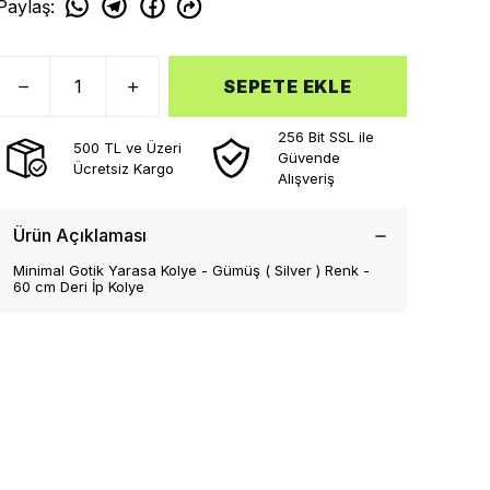
Paylaş
:
SEPETE EKLE
256 Bit SSL ile
500 TL ve Üzeri
Güvende
Ücretsiz Kargo
Alışveriş
Ürün Açıklaması
Minimal Gotik Yarasa Kolye - Gümüş ( Silver ) Renk -
60 cm Deri İp Kolye