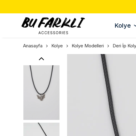
Kolye
Anasayfa
Kolye
Kolye Modelleri
Deri İp Kol