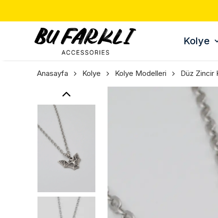
ERDE 3 AL 2 ÖDE 🎁
Kolye
Anasayfa
Kolye
Kolye Modelleri
Düz Zincir 