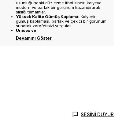
uzunluğundaki düz ezme ithal zincir, kolyeye
modern ve parlak bir görünüm kazandırarak
şıklığı tamamlar.
Yüksek Kalite Gümüş Kaplama:
Kolyenin
gümüş kaplaması, parlak ve çekici bir görünüm
sunarak zarafetinizi vurgular.
Unisex ve
Devamını Göster
SESİNİ DUYUR