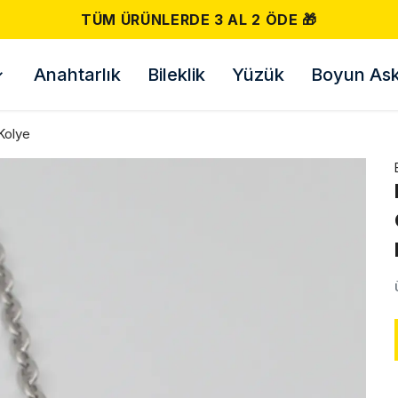
Anahtarlık
Bileklik
Yüzük
Boyun Askı
Kolye