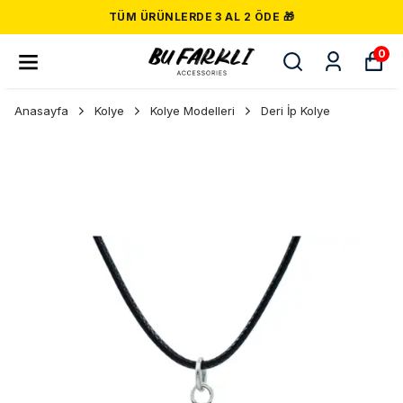
TÜM ÜRÜNLERDE 3 AL 2 ÖDE 🎁
0
Anasayfa
Kolye
Kolye Modelleri
Deri İp Kolye