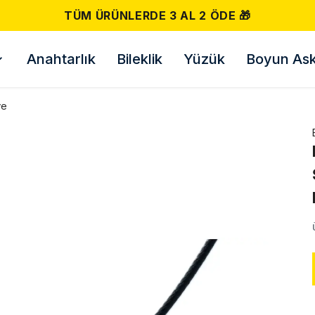
Anahtarlık
Bileklik
Yüzük
Boyun Askı
ye