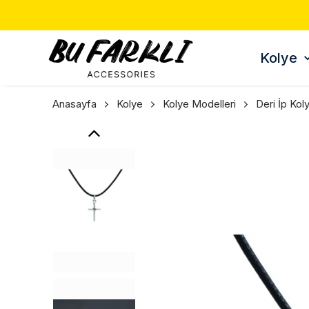
ERDE 3 AL 2 ÖDE 🎁
Kolye
Anasayfa
Kolye
Kolye Modelleri
Deri İp Kol