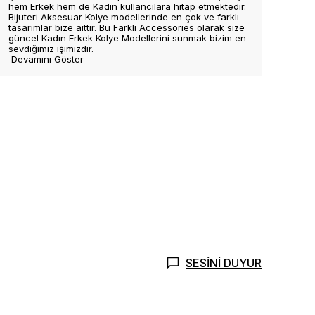
hem Erkek hem de Kadın kullancılara hitap etmektedir.
Bijuteri Aksesuar Kolye modellerinde en çok ve farklı
tasarımlar bize aittir. Bu Farklı Accessories olarak size
güncel Kadın Erkek Kolye Modellerini sunmak bizim en
sevdiğimiz işimizdir.
Devamını Göster
SESİNİ DUYUR