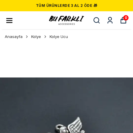
TÜM ÜRÜNLERDE 3 AL 2 ÖDE 🎁
0
Anasayfa
Kolye
Kolye Ucu