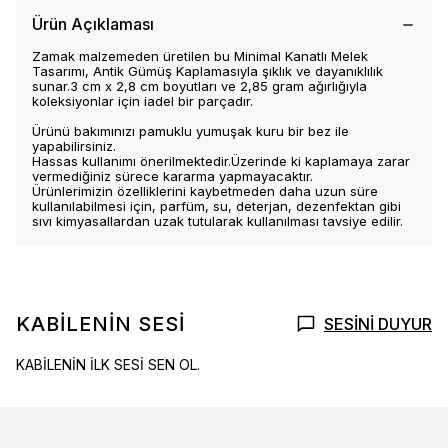
Ürün Açıklaması
Zamak malzemeden üretilen bu Minimal Kanatlı Melek
Tasarımı, Antik Gümüş Kaplamasıyla şıklık ve dayanıklılık
sunar.3 cm x 2,8 cm boyutları ve 2,85 gram ağırlığıyla
koleksiyonlar için iadel bir parçadır.
Ürünü bakımınızı pamuklu yumuşak kuru bir bez ile
yapabilirsiniz.
Hassas kullanımı önerilmektedir.Üzerinde ki kaplamaya zarar
vermediğiniz sürece kararma yapmayacaktır.
Ürünlerimizin özelliklerini kaybetmeden daha uzun süre
kullanılabilmesi için, parfüm, su, deterjan, dezenfektan gibi
sıvı kimyasallardan uzak tutularak kullanılması tavsiye edilir.
KABİLENİN SESİ
SESİNİ DUYUR
KABİLENİN İLK SESİ SEN OL.