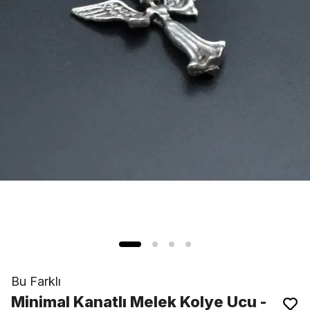
Bu Farklı
Minimal Kanatlı Melek Kolye Ucu -