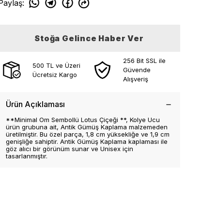
Paylaş
:
Stoğa Gelince Haber Ver
256 Bit SSL ile
500 TL ve Üzeri
Güvende
Ücretsiz Kargo
Alışveriş
Ürün Açıklaması
**Minimal Om Sembollü Lotus Çiçeği **, Kolye Ucu
ürün grubuna ait, Antik Gümüş Kaplama malzemeden
üretilmiştir. Bu özel parça, 1,8 cm yüksekliğe ve 1,9 cm
genişliğe sahiptir. Antik Gümüş Kaplama kaplaması ile
göz alıcı bir görünüm sunar ve Unisex için
tasarlanmıştır.