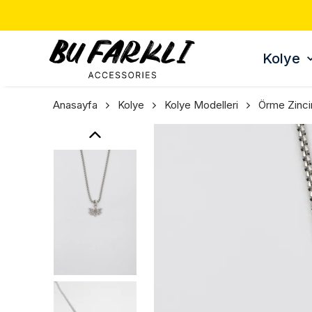
Kolye
Anasayfa
Kolye
Kolye Modelleri
Örme Zinci