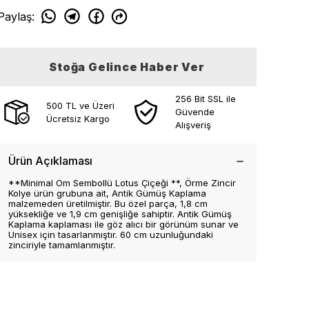
Paylaş
:
Stoğa Gelince Haber Ver
256 Bit SSL ile
500 TL ve Üzeri
Güvende
Ücretsiz Kargo
Alışveriş
Ürün Açıklaması
**Minimal Om Sembollü Lotus Çiçeği **, Örme Zincir
Kolye ürün grubuna ait, Antik Gümüş Kaplama
malzemeden üretilmiştir. Bu özel parça, 1,8 cm
yüksekliğe ve 1,9 cm genişliğe sahiptir. Antik Gümüş
Kaplama kaplaması ile göz alıcı bir görünüm sunar ve
Unisex için tasarlanmıştır. 60 cm uzunluğundaki
zinciriyle tamamlanmıştır.