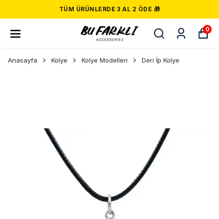
TÜM ÜRÜNLERDE 3 AL 2 ÖDE 🎁
0
Anasayfa
Kolye
Kolye Modelleri
Deri İp Kolye