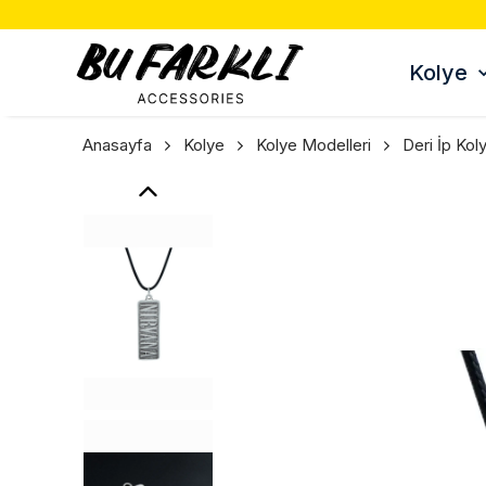
TÜM ÜRÜNLERDE 3 AL 2 ÖDE 🎁
Kolye
Anasayfa
Kolye
Kolye Modelleri
Deri İp Kol