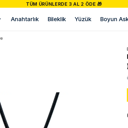
Anahtarlık
Bileklik
Yüzük
Boyun Askı
ye