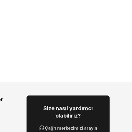
er
Size nasıl yardımcı
olabiliriz?
Çağrı merkezimizi arayın