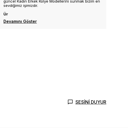
güncel Kadın Erkek Kolye Modellerini sunmak bizim en
sevdiğimiz işimizdir.
Ür
Devamını Göster
SESİNİ DUYUR