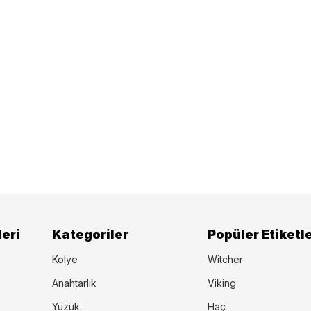
eri
Kategoriler
Popüler Etiketl
Kolye
Witcher
Anahtarlık
Viking
Yüzük
Haç