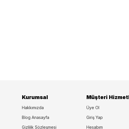
Kurumsal
Müşteri Hizmetl
Hakkımızda
Üye Ol
Blog Anasayfa
Giriş Yap
Gizlilik Sözleşmesi
Hesabım