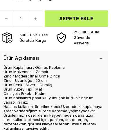
SEPETE EKLE
256 Bit SSL ile
500 TL ve Üzeri
Güvende
Ücretsiz Kargo
Alışveriş
Ürün Açıklaması
Ürün Kaplaması : Gümüş Kaplama
Ürün Malzemesi : Zamak
Zincir Modeli : İthal Örme Zincir
Zincir Uzunluğu : 60 cm
Ürün Renk : Silver - Gümüş
Ürün Yüzey Tipi : Mat
Cinsiyet : Erkek - Kadın
Ürün bakımınızı pamuklu yumuşak kuru bir bez ile
yapabilirsiniz.
Hassas kullanımı önerilmektedir.Üzerinde ki kaplamaya
zarar vermediğiniz sürece kararma yapmayacaktır.
Ürünlerimizin özelliklerini kaybetmeden daha uzun
süre kullanılabilmesi için, parfüm, su, deterjan,
dezenfektan gibi sıvı kimyasallardan uzak tutularak
kullanılması tavsiye edilir.