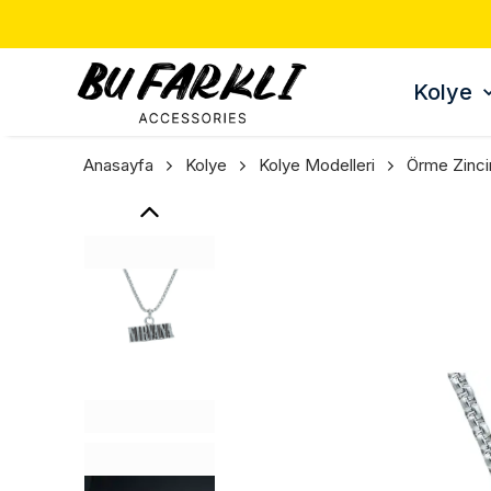
Kolye
Anasayfa
Kolye
Kolye Modelleri
Örme Zinci