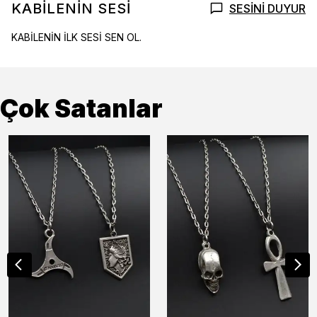
KABİLENİN SESİ
SESİNİ DUYUR
KABİLENİN İLK SESİ SEN OL.
Çok Satanlar