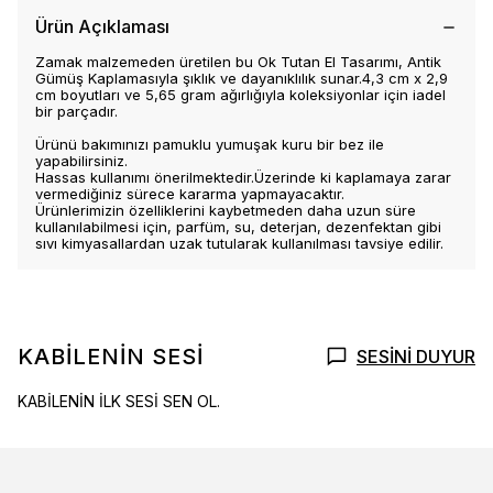
Ürün Açıklaması
Zamak malzemeden üretilen bu Ok Tutan El Tasarımı, Antik
Gümüş Kaplamasıyla şıklık ve dayanıklılık sunar.4,3 cm x 2,9
cm boyutları ve 5,65 gram ağırlığıyla koleksiyonlar için iadel
bir parçadır.
Ürünü bakımınızı pamuklu yumuşak kuru bir bez ile
yapabilirsiniz.
Hassas kullanımı önerilmektedir.Üzerinde ki kaplamaya zarar
vermediğiniz sürece kararma yapmayacaktır.
Ürünlerimizin özelliklerini kaybetmeden daha uzun süre
kullanılabilmesi için, parfüm, su, deterjan, dezenfektan gibi
sıvı kimyasallardan uzak tutularak kullanılması tavsiye edilir.
KABİLENİN SESİ
SESİNİ DUYUR
KABİLENİN İLK SESİ SEN OL.