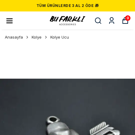
TÜM ÜRÜNLERDE 3 AL 2 ÖDE 🎁
0
Anasayfa
Kolye
Kolye Ucu