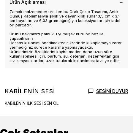
Ürün Açıklaması
Zamak malzemeden üretilen bu Orak Çekiç Tasarımı, Antik
Gümüş Kaplamasıyla şıklık ve dayanıklılık sunar.3,5 cm x 3,1
cm boyutları ve 6,03 gram ağırlığıyla koleksiyonlar için iadel
bir parçadır.
Ürünü bakımınızı pamuklu yumuşak kuru bir bez ile
yapabilirsiniz.
Hassas kullanımı önerilmektedir.Üzerinde ki kaplamaya zarar
vermediğiniz sürece kararma yapmayacaktır.
Ürünlerimizin özelliklerini kaybetmeden daha uzun süre
kullanılabilmesi için, parfüm, su, deterjan, dezenfektan gibi
sıvı kimyasallardan uzak tutularak kullanılması tavsiye edilir.
KABİLENİN SESİ
SESİNİ DUYUR
KABİLENİN İLK SESİ SEN OL.