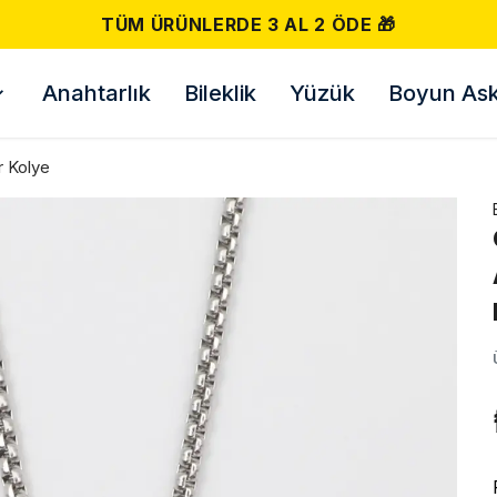
Anahtarlık
Bileklik
Yüzük
Boyun Askı
r Kolye