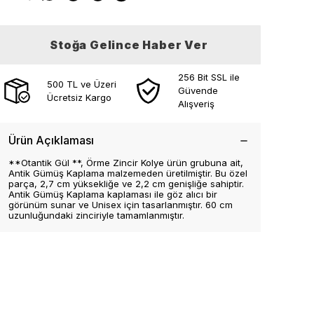
Stoğa Gelince Haber Ver
256 Bit SSL ile
500 TL ve Üzeri
Güvende
Ücretsiz Kargo
Alışveriş
Ürün Açıklaması
**Otantik Gül **, Örme Zincir Kolye ürün grubuna ait,
Antik Gümüş Kaplama malzemeden üretilmiştir. Bu özel
parça, 2,7 cm yüksekliğe ve 2,2 cm genişliğe sahiptir.
Antik Gümüş Kaplama kaplaması ile göz alıcı bir
görünüm sunar ve Unisex için tasarlanmıştır. 60 cm
uzunluğundaki zinciriyle tamamlanmıştır.