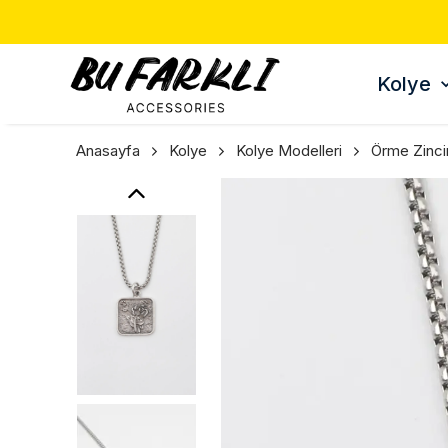
E 🎁
Kolye
Anasayfa
Kolye
Kolye Modelleri
Örme Zinci