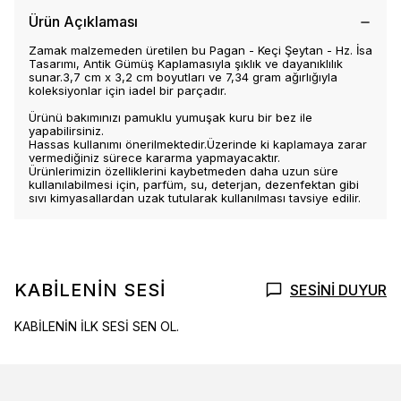
Ürün Açıklaması
Zamak malzemeden üretilen bu Pagan - Keçi Şeytan - Hz. İsa
Tasarımı, Antik Gümüş Kaplamasıyla şıklık ve dayanıklılık
sunar.3,7 cm x 3,2 cm boyutları ve 7,34 gram ağırlığıyla
koleksiyonlar için iadel bir parçadır.
Ürünü bakımınızı pamuklu yumuşak kuru bir bez ile
yapabilirsiniz.
Hassas kullanımı önerilmektedir.Üzerinde ki kaplamaya zarar
vermediğiniz sürece kararma yapmayacaktır.
Ürünlerimizin özelliklerini kaybetmeden daha uzun süre
kullanılabilmesi için, parfüm, su, deterjan, dezenfektan gibi
sıvı kimyasallardan uzak tutularak kullanılması tavsiye edilir.
KABİLENİN SESİ
SESİNİ DUYUR
KABİLENİN İLK SESİ SEN OL.