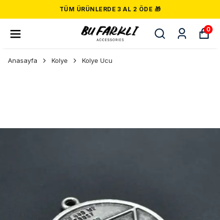
TÜM ÜRÜNLERDE 3 AL 2 ÖDE 🎁
0
Anasayfa
Kolye
Kolye Ucu