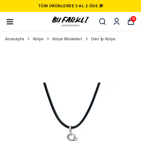
TÜM ÜRÜNLERDE 3 AL 2 ÖDE 🎁
0
Anasayfa
Kolye
Kolye Modelleri
Deri İp Kolye