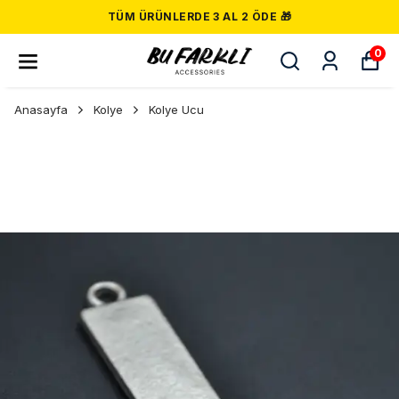
TÜM ÜRÜNLERDE 3 AL 2 ÖDE 🎁
0
Anasayfa
Kolye
Kolye Ucu