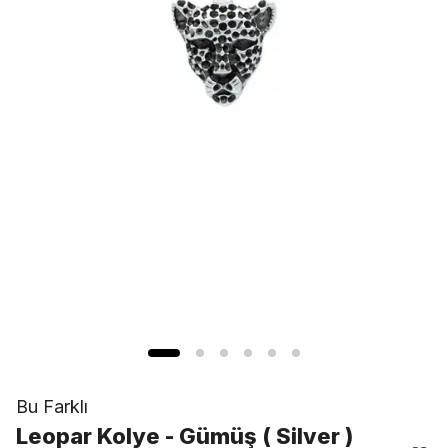
Bu Farklı
Leopar Kolye - Gümüş ( Silver )