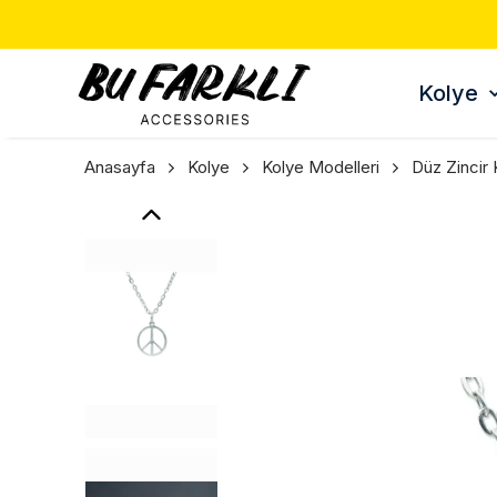
TÜM ÜR
Kolye
Anasayfa
Kolye
Kolye Modelleri
Düz Zincir 