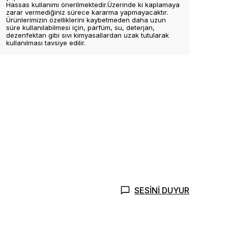
Hassas kullanımı önerilmektedir.Üzerinde ki kaplamaya
zarar vermediğiniz sürece kararma yapmayacaktır.
Ürünlerimizin özelliklerini kaybetmeden daha uzun
süre kullanılabilmesi için, parfüm, su, deterjan,
dezenfektan gibi sıvı kimyasallardan uzak tutularak
kullanılması tavsiye edilir.
SESİNİ DUYUR