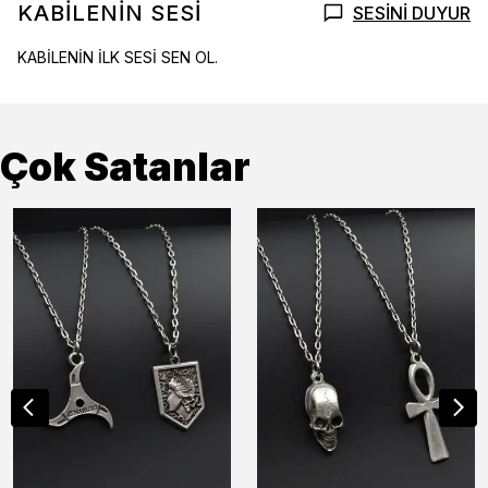
KABİLENİN SESİ
SESİNİ DUYUR
KABİLENİN İLK SESİ SEN OL.
Çok Satanlar