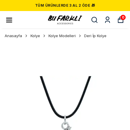
TÜM ÜRÜNLERDE 3 AL 2 ÖDE 🎁
0
Anasayfa
Kolye
Kolye Modelleri
Deri İp Kolye