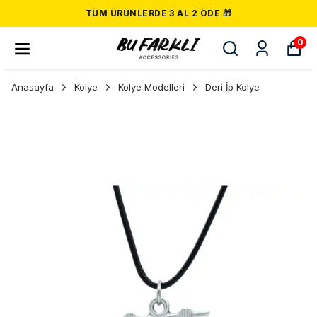
TÜM ÜRÜNLERDE 3 AL 2 ÖDE 🎁
0
Anasayfa
Kolye
Kolye Modelleri
Deri İp Kolye