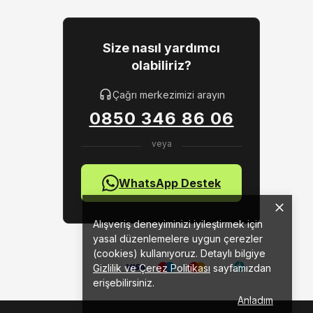
Size nasıl yardımcı
olabiliriz?
Çağrı merkezimizi arayın
0850 346 86 06
WhatsApp Destek
Alışveriş deneyiminizi iyileştirmek için
yasal düzenlemelere uygun çerezler
(cookies) kullanıyoruz. Detaylı bilgiye
Gizlilik ve Çerez Politikası
sayfamızdan
erişebilirsiniz.
Anladım