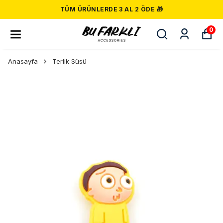
TÜM ÜRÜNLERDE 3 AL 2 ÖDE 🎁
0
Anasayfa
Terlik Süsü