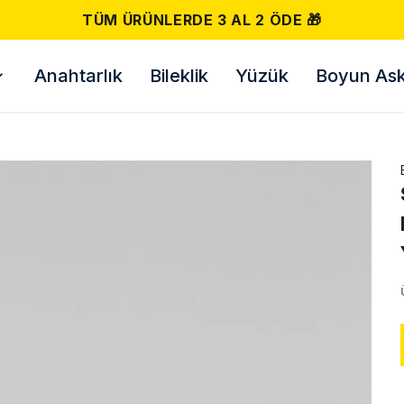
TÜM ÜRÜNLERDE 3 AL 2 ÖDE 🎁
Anahtarlık
Bileklik
Yüzük
Boyun Askı