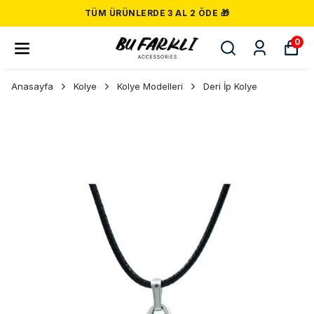
TÜM ÜRÜNLERDE 3 AL 2 ÖDE 🎁
0
Anasayfa
Kolye
Kolye Modelleri
Deri İp Kolye