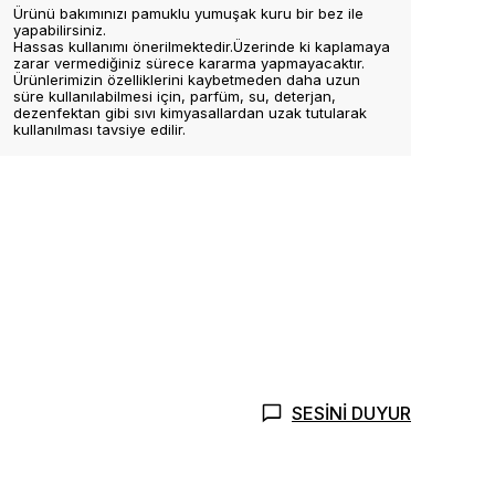
Ürünü bakımınızı pamuklu yumuşak kuru bir bez ile
yapabilirsiniz.
Hassas kullanımı önerilmektedir.Üzerinde ki kaplamaya
zarar vermediğiniz sürece kararma yapmayacaktır.
Ürünlerimizin özelliklerini kaybetmeden daha uzun
süre kullanılabilmesi için, parfüm, su, deterjan,
dezenfektan gibi sıvı kimyasallardan uzak tutularak
kullanılması tavsiye edilir.
SESİNİ DUYUR