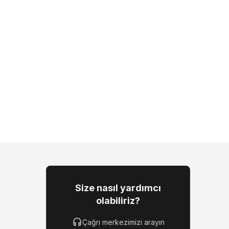
Size nasıl yardımcı
olabiliriz?
Çağrı merkezimizi arayın