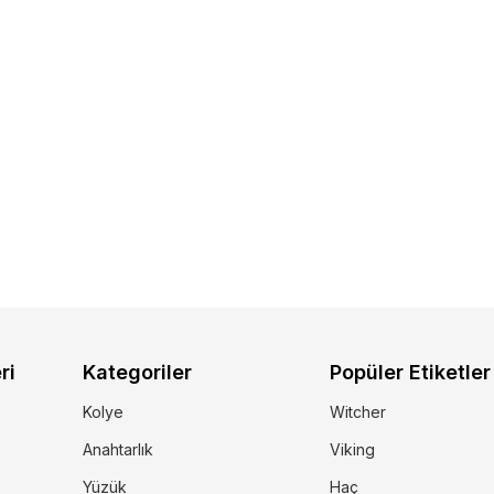
ri
Kategoriler
Popüler Etiketler
Kolye
Witcher
Anahtarlık
Viking
Yüzük
Haç