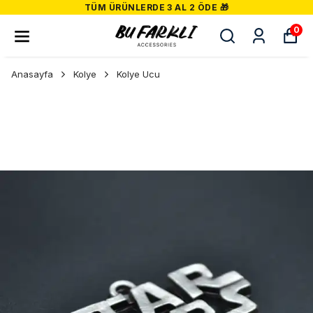
TÜM ÜRÜNLERDE 3 AL 2 ÖDE 🎁
0
Anasayfa
Kolye
Kolye Ucu