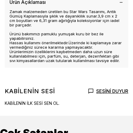
Ürün Açıklaması
Zamak malzemeden üretilen bu Star Wars Tasarımı, Antik
Gümüş Kaplamasıyla şıklık ve dayanıklılık sunar.3,9 cm x 2
cm boyutları ve 6,31 gram ağırlığıyla koleksiyonlar için iadel
bir parçadır.
Ürünü bakımınızı pamuklu yumuşak kuru bir bez ile
yapabilirsiniz.
Hassas kullanımı önerilmektedir.Üzerinde ki kaplamaya zarar
vermediğiniz sürece kararma yapmayacaktır.
Ürünlerimizin özelliklerini kaybetmeden daha uzun süre
kullanılabilmesi için, parfüm, su, deterjan, dezenfektan gibi
sıvı kimyasallardan uzak tutularak kullanılması tavsiye edilir.
KABİLENİN SESİ
SESİNİ DUYUR
KABİLENİN İLK SESİ SEN OL.