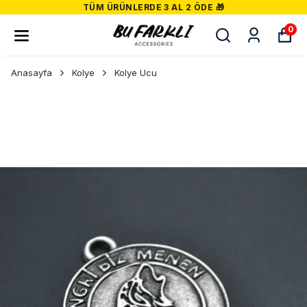
TÜM ÜRÜNLERDE 3 AL 2 ÖDE 🎁
0
Anasayfa
Kolye
Kolye Ucu