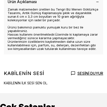
Ürün Açıklaması
Zamak malzemeden üretilen bu Tengri Biz Menen Göktürkçe
Tasarımı, Antik Gümüş Kaplamasıyla şıklık ve dayanıklılık
sunar.4 cm x 3,3 cm boyutları ve 10 gram ağırlığıyla
koleksiyonlar için iadel bir parçadır.
Ürünü bakımınızı pamuklu yumuşak kuru bir bez ile
yapabilirsiniz.
Hassas kullanımı önerilmektedir.Üzerinde ki kaplamaya zarar
vermediğiniz sürece kararma yapmayacaktır.
Ürünlerimizin özelliklerini kaybetmeden daha uzun süre
kullanılabilmesi için, parfüm, su, deterjan, dezenfektan gibi
sıvı kimyasallardan uzak tutularak kullanılması tavsiye edilir.
KABİLENİN SESİ
SESİNİ DUYUR
KABİLENİN İLK SESİ SEN OL.