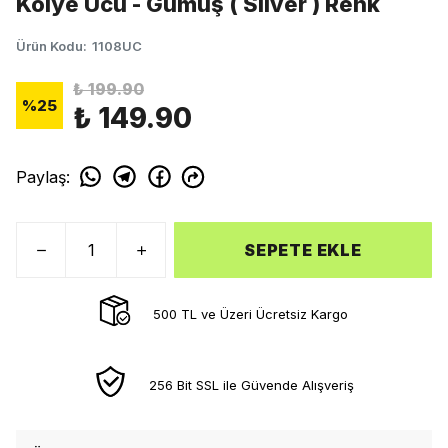
Kolye Ucu - Gümüş ( Silver ) Renk
Ürün Kodu
:
1108UC
₺ 199.90
%
25
₺ 149.90
Paylaş
:
SEPETE EKLE
500 TL ve Üzeri Ücretsiz Kargo
256 Bit SSL ile Güvende Alışveriş