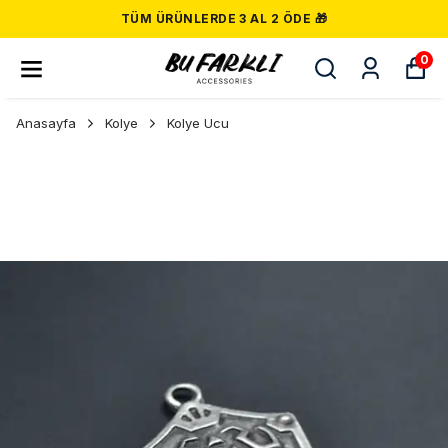
TÜM ÜRÜNLERDE 3 AL 2 ÖDE 🎁
0
Anasayfa
Kolye
Kolye Ucu