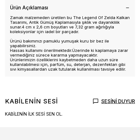
Ürün Açıklaması
Zamak malzemeden üretilen bu The Legend Of Zelda Kalkan
Tasarımı, Antik Gümüş Kaplamasıyla şıklık ve dayanıklılık
sunar.4 cm x 2,6 cm boyutları ve 7,32 gram ağırlığıyla
koleksiyonlar için iadel bir parçadır.
Ürünü bakımınızı pamuklu yumuşak kuru bir bez ile
yapabilirsiniz.
Hassas kullanımı önerilmektedir.Üzerinde ki kaplamaya zarar
vermediğiniz sürece kararma yapmayacaktır.
Ürünlerimizin özelliklerini kaybetmeden daha uzun süre
kullanılabilmesi için, parfüm, su, deterjan, dezenfektan gibi
sıvı kimyasallardan uzak tutularak kullanılması tavsiye edilir.
KABİLENİN SESİ
SESİNİ DUYUR
KABİLENİN İLK SESİ SEN OL.