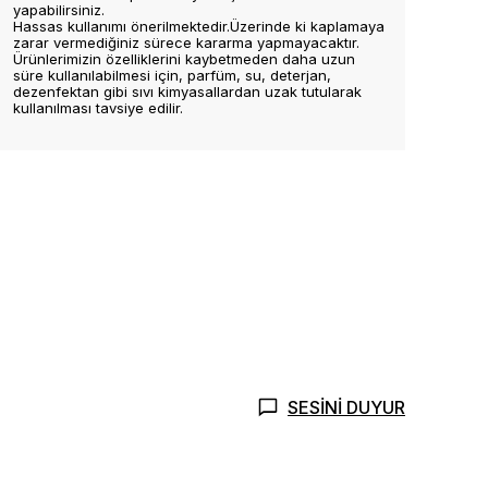
yapabilirsiniz.
Hassas kullanımı önerilmektedir.Üzerinde ki kaplamaya
zarar vermediğiniz sürece kararma yapmayacaktır.
Ürünlerimizin özelliklerini kaybetmeden daha uzun
süre kullanılabilmesi için, parfüm, su, deterjan,
dezenfektan gibi sıvı kimyasallardan uzak tutularak
kullanılması tavsiye edilir.
SESİNİ DUYUR