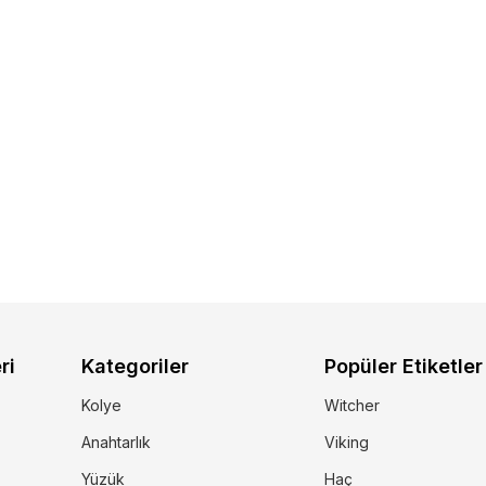
ri
Kategoriler
Popüler Etiketler
Kolye
Witcher
Anahtarlık
Viking
Yüzük
Haç