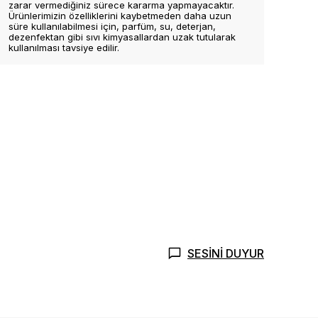
zarar vermediğiniz sürece kararma yapmayacaktır.
Ürünlerimizin özelliklerini kaybetmeden daha uzun
süre kullanılabilmesi için, parfüm, su, deterjan,
dezenfektan gibi sıvı kimyasallardan uzak tutularak
kullanılması tavsiye edilir.
SESİNİ DUYUR