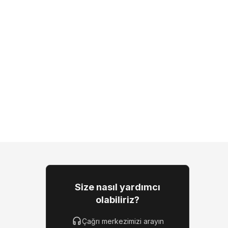
Size nasıl yardımcı
olabiliriz?
Çağrı merkezimizi arayın