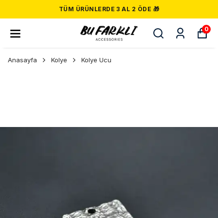
TÜM ÜRÜNLERDE 3 AL 2 ÖDE 🎁
0
Anasayfa
Kolye
Kolye Ucu