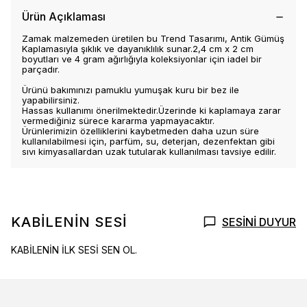
Ürün Açıklaması
Zamak malzemeden üretilen bu Trend Tasarımı, Antik Gümüş
Kaplamasıyla şıklık ve dayanıklılık sunar.2,4 cm x 2 cm
boyutları ve 4 gram ağırlığıyla koleksiyonlar için iadel bir
parçadır.
Ürünü bakımınızı pamuklu yumuşak kuru bir bez ile
yapabilirsiniz.
Hassas kullanımı önerilmektedir.Üzerinde ki kaplamaya zarar
vermediğiniz sürece kararma yapmayacaktır.
Ürünlerimizin özelliklerini kaybetmeden daha uzun süre
kullanılabilmesi için, parfüm, su, deterjan, dezenfektan gibi
sıvı kimyasallardan uzak tutularak kullanılması tavsiye edilir.
KABİLENİN SESİ
SESİNİ DUYUR
KABİLENİN İLK SESİ SEN OL.