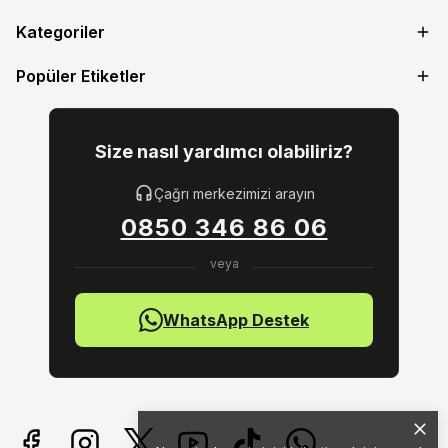
Kategoriler
Popüler Etiketler
Size nasıl yardımcı olabiliriz?
Çağrı merkezimizi arayın
0850 346 86 06
WhatsApp Destek