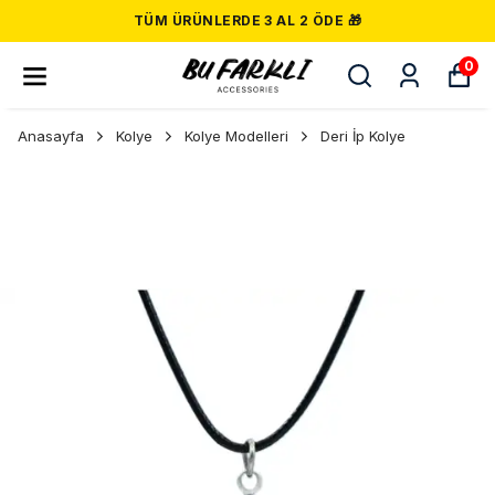
TÜM ÜRÜNLERDE 3 AL 2 ÖDE 🎁
0
Anasayfa
Kolye
Kolye Modelleri
Deri İp Kolye