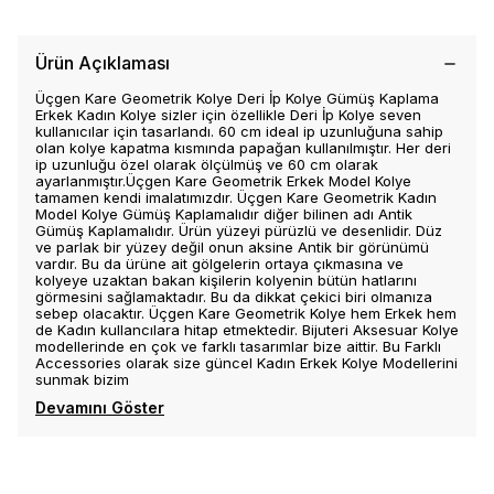
Ürün Açıklaması
Üçgen Kare Geometrik Kolye Deri İp Kolye Gümüş Kaplama
Erkek Kadın Kolye sizler için özellikle Deri İp Kolye seven
kullanıcılar için tasarlandı. 60 cm ideal ip uzunluğuna sahip
olan kolye kapatma kısmında papağan kullanılmıştır. Her deri
ip uzunluğu özel olarak ölçülmüş ve 60 cm olarak
ayarlanmıştır.Üçgen Kare Geometrik Erkek Model Kolye
tamamen kendi imalatımızdır. Üçgen Kare Geometrik Kadın
Model Kolye Gümüş Kaplamalıdır diğer bilinen adı Antik
Gümüş Kaplamalıdır. Ürün yüzeyi pürüzlü ve desenlidir. Düz
ve parlak bir yüzey değil onun aksine Antik bir görünümü
vardır. Bu da ürüne ait gölgelerin ortaya çıkmasına ve
kolyeye uzaktan bakan kişilerin kolyenin bütün hatlarını
görmesini sağlamaktadır. Bu da dikkat çekici biri olmanıza
sebep olacaktır. Üçgen Kare Geometrik Kolye hem Erkek hem
de Kadın kullancılara hitap etmektedir. Bijuteri Aksesuar Kolye
modellerinde en çok ve farklı tasarımlar bize aittir. Bu Farklı
Accessories olarak size güncel Kadın Erkek Kolye Modellerini
sunmak bizim
Devamını Göster