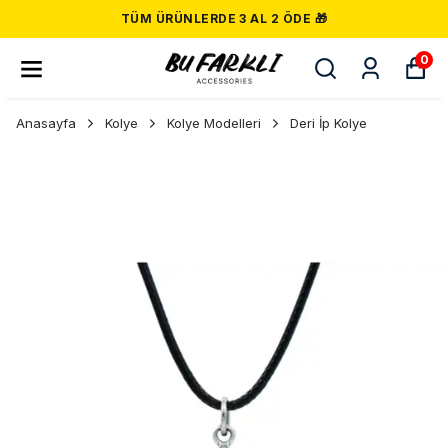
TÜM ÜRÜNLERDE 3 AL 2 ÖDE 🎁
0
Anasayfa
Kolye
Kolye Modelleri
Deri İp Kolye