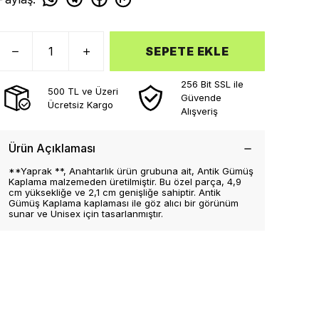
SEPETE EKLE
256 Bit SSL ile
500 TL ve Üzeri
Güvende
Ücretsiz Kargo
Alışveriş
Ürün Açıklaması
**Yaprak **, Anahtarlık ürün grubuna ait, Antik Gümüş
Kaplama malzemeden üretilmiştir. Bu özel parça, 4,9
cm yüksekliğe ve 2,1 cm genişliğe sahiptir. Antik
Gümüş Kaplama kaplaması ile göz alıcı bir görünüm
sunar ve Unisex için tasarlanmıştır.