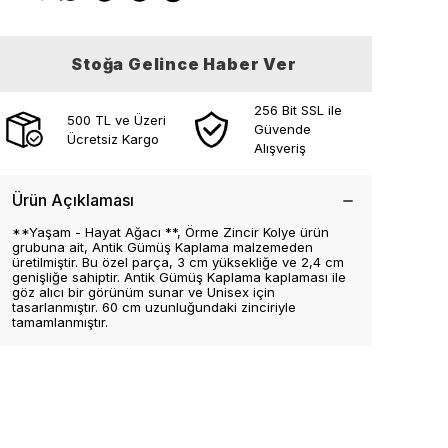
Stoğa Gelince Haber Ver
256 Bit SSL ile
500 TL ve Üzeri
Güvende
Ücretsiz Kargo
Alışveriş
Ürün Açıklaması
**Yaşam - Hayat Ağacı **, Örme Zincir Kolye ürün
grubuna ait, Antik Gümüş Kaplama malzemeden
üretilmiştir. Bu özel parça, 3 cm yüksekliğe ve 2,4 cm
genişliğe sahiptir. Antik Gümüş Kaplama kaplaması ile
göz alıcı bir görünüm sunar ve Unisex için
tasarlanmıştır. 60 cm uzunluğundaki zinciriyle
tamamlanmıştır.