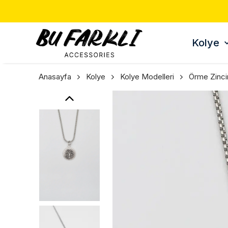
Kolye
Anasayfa
Kolye
Kolye Modelleri
Örme Zinci