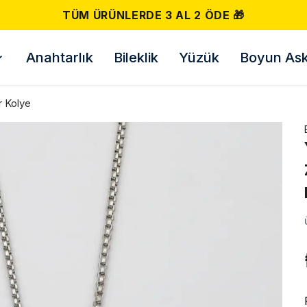
Anahtarlık
Bileklik
Yüzük
Boyun Askı
r Kolye