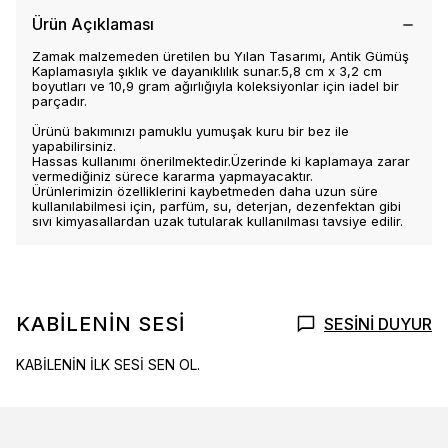
Ürün Açıklaması
Zamak malzemeden üretilen bu Yılan Tasarımı, Antik Gümüş
Kaplamasıyla şıklık ve dayanıklılık sunar.5,8 cm x 3,2 cm
boyutları ve 10,9 gram ağırlığıyla koleksiyonlar için iadel bir
parçadır.
Ürünü bakımınızı pamuklu yumuşak kuru bir bez ile
yapabilirsiniz.
Hassas kullanımı önerilmektedir.Üzerinde ki kaplamaya zarar
vermediğiniz sürece kararma yapmayacaktır.
Ürünlerimizin özelliklerini kaybetmeden daha uzun süre
kullanılabilmesi için, parfüm, su, deterjan, dezenfektan gibi
sıvı kimyasallardan uzak tutularak kullanılması tavsiye edilir.
KABİLENİN SESİ
SESİNİ DUYUR
KABİLENİN İLK SESİ SEN OL.