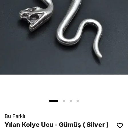
Bu Farklı
Yılan Kolye Ucu - Gümüş ( Silver )