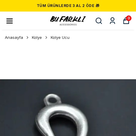
TÜM ÜRÜNLERDE 3 AL 2 ÖDE 🎁
0
Anasayfa
Kolye
Kolye Ucu