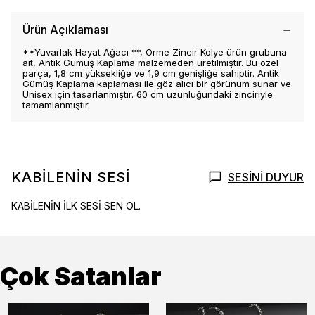
Ürün Açıklaması
**Yuvarlak Hayat Ağacı **, Örme Zincir Kolye ürün grubuna
ait, Antik Gümüş Kaplama malzemeden üretilmiştir. Bu özel
parça, 1,8 cm yüksekliğe ve 1,9 cm genişliğe sahiptir. Antik
Gümüş Kaplama kaplaması ile göz alıcı bir görünüm sunar ve
Unisex için tasarlanmıştır. 60 cm uzunluğundaki zinciriyle
tamamlanmıştır.
KABİLENİN SESİ
SESİNİ DUYUR
KABİLENİN İLK SESİ SEN OL.
Çok Satanlar