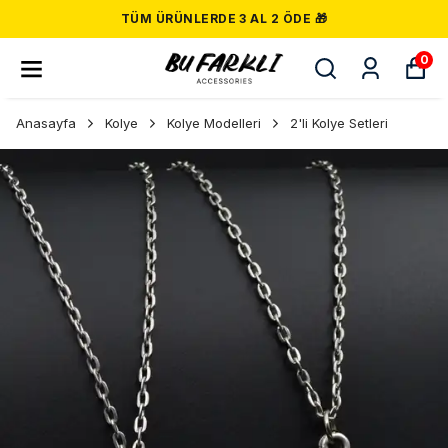
TÜM ÜRÜNLERDE 3 AL 2 ÖDE 🎁
0
Anasayfa
Kolye
Kolye Modelleri
2'li Kolye Setleri