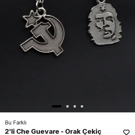
Bu Farklı
2'li Che Guevare - Orak Çekiç