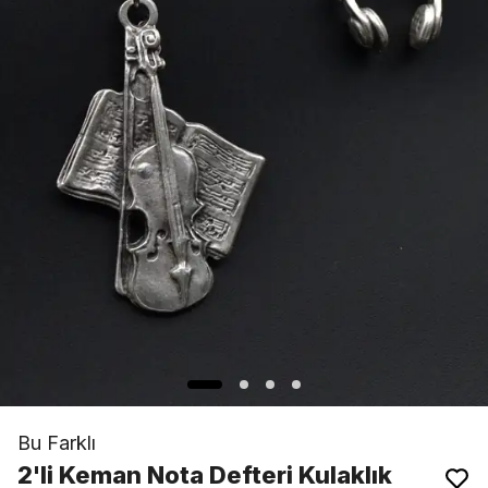
Bu Farklı
2'li Keman Nota Defteri Kulaklık