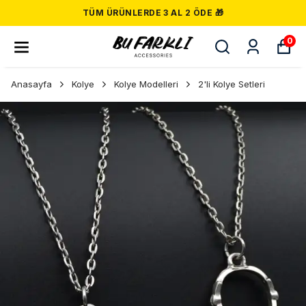
TÜM ÜRÜNLERDE 3 AL 2 ÖDE 🎁
0
Anasayfa
Kolye
Kolye Modelleri
2'li Kolye Setleri