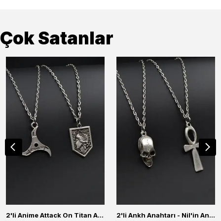
Çok Satanlar
2'li Anime Attack On Titan Acrylic Maria Anime Naruto Erkek Kadın Kolye Seti
2'li Ankh Anahtarı - Nil'in Anahtarı - Kuru Kafa Erkek Kadın Kolye Seti