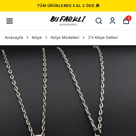
TÜM ÜRÜNLERDE 3 AL 2 ÖDE 🎁
0
Anasayfa
Kolye
Kolye Modelleri
2'li Kolye Setleri