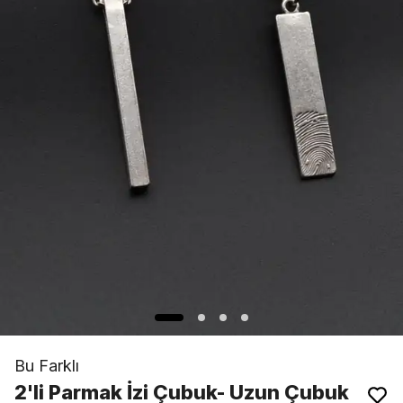
Bu Farklı
2'li Parmak İzi Çubuk- Uzun Çubuk