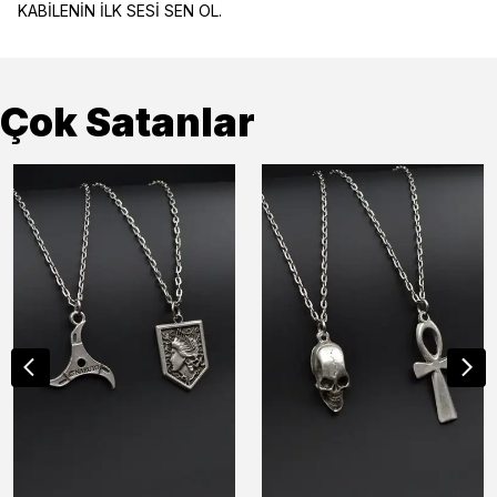
KABİLENİN İLK SESİ SEN OL.
Çok Satanlar