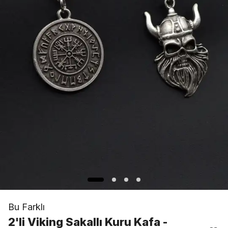
Bu Farklı
2'li Viking Sakallı Kuru Kafa -