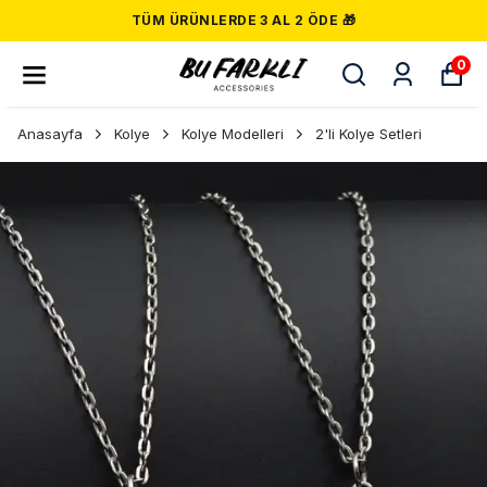
TÜM ÜRÜNLERDE 3 AL 2 ÖDE 🎁
0
Anasayfa
Kolye
Kolye Modelleri
2'li Kolye Setleri