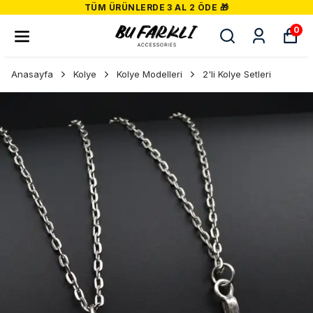
TÜM ÜRÜNLERDE 3 AL 2 ÖDE 🎁
0
Anasayfa
Kolye
Kolye Modelleri
2'li Kolye Setleri