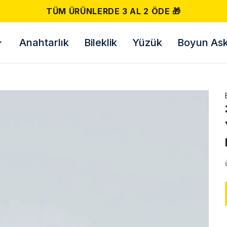
Anahtarlık
Bileklik
Yüzük
Boyun Askı