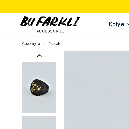
E 🎁
Kolye
Anasayfa
Yüzük