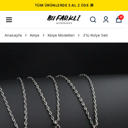
TÜM ÜRÜNLERDE 3 AL 2 ÖDE 🎁
0
Anasayfa
Kolye
Kolye Modelleri
3'lü Kolye Seti