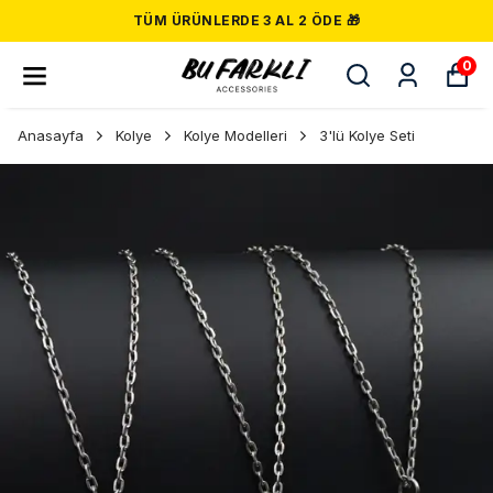
TÜM ÜRÜNLERDE 3 AL 2 ÖDE 🎁
0
Anasayfa
Kolye
Kolye Modelleri
3'lü Kolye Seti