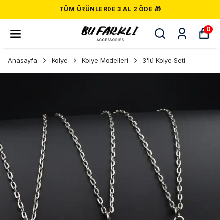
TÜM ÜRÜNLERDE 3 AL 2 ÖDE 🎁
0
Anasayfa
Kolye
Kolye Modelleri
3'lü Kolye Seti