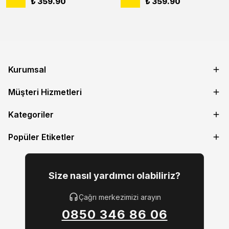
₺ 359.90
₺ 359.90
Kurumsal
Müşteri Hizmetleri
Kategoriler
Popüler Etiketler
Size nasıl yardımcı olabiliriz?
Çağrı merkezimizi arayın
0850 346 86 06